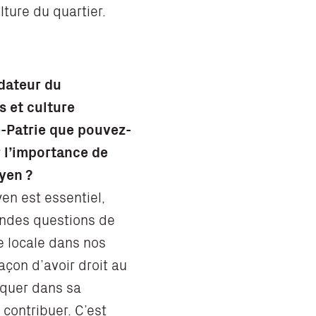
lture du quartier.
dateur du
 et culture
-Patrie que pouvez-
r l’importance de
yen ?
en est essentiel,
andes questions de
e locale dans nos
façon d’avoir droit au
iquer dans sa
contribuer. C’est