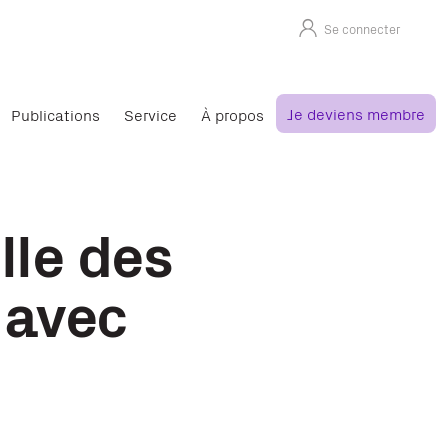
Se connecter
Je deviens membre
Publications
Service
À propos
lle des
 avec