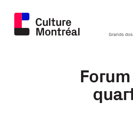
Grands dos
Forum 
quar