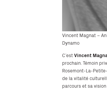
Vincent Magnat – An
Dynamo
C’est
Vincent Magn
prochain. Témoin priv
Rosemont-La-Petite-
de la vitalité cultur
parcours et sa vision