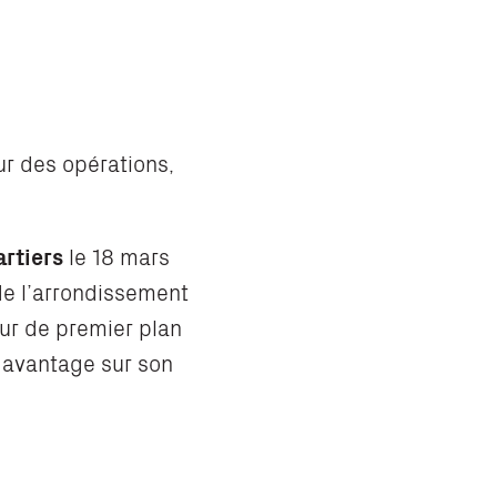
r des opérations,
artiers
le 18 mars
 de l’arrondissement
ur de premier plan
 davantage sur son