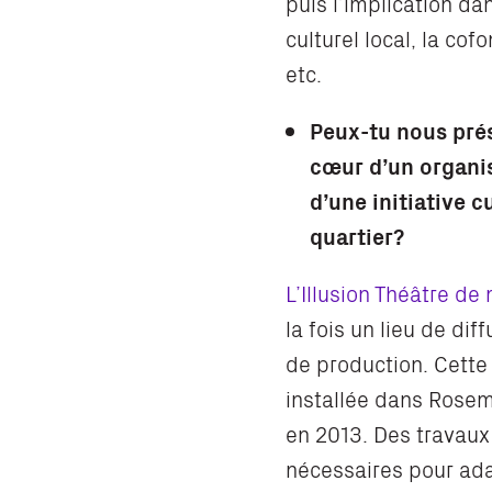
puis l’implication d
culturel local, la co
etc.
Peux-tu nous pré
cœur d’un organis
d’une initiative c
quartier?
L’Illusion Théâtre de
la fois un lieu de di
de production. Cette
installée dans Rosem
en 2013. Des travaux
nécessaires pour adap