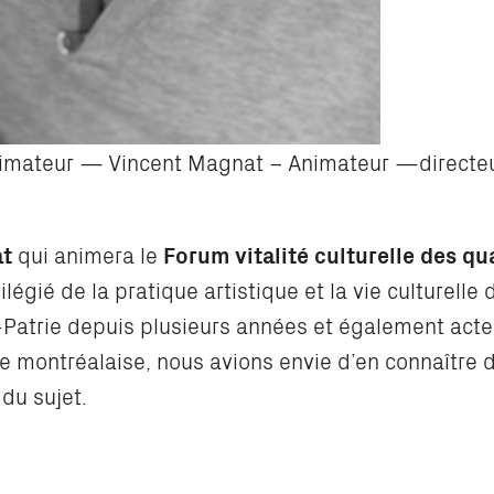
imateur — Vincent Magnat – Animateur —directeu
at
qui animera le
Forum vitalité culturelle des qu
ilégié de la pratique artistique et la vie culturelle
Patrie depuis plusieurs années et également acte
elle montréalaise, nous avions envie d’en connaître
 du sujet.