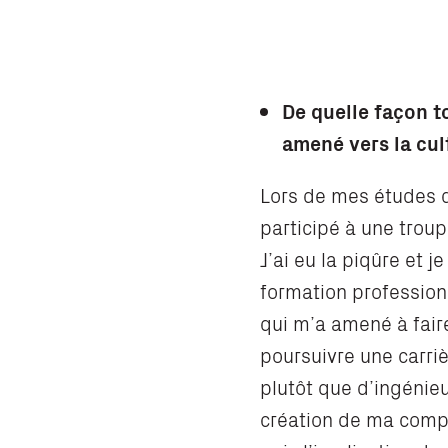
De quelle façon t
amené vers la cul
Lors de mes études d’i
participé à une trou
J’ai eu la piqûre et j
formation profession
qui m’a amené à faire
poursuivre une carri
plutôt que d’ingénieur
création de ma comp