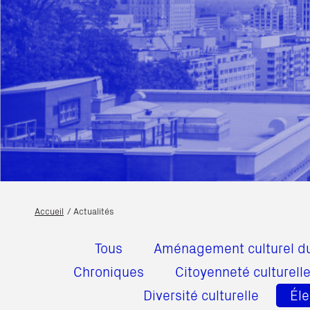
Accueil
Actualités
Tous
Aménagement culturel du 
Chroniques
Citoyenneté culturell
Diversité culturelle
Éle