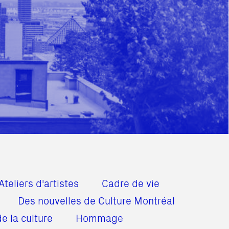
Ateliers d'artistes
Cadre de vie
Des nouvelles de Culture Montréal
e la culture
Hommage