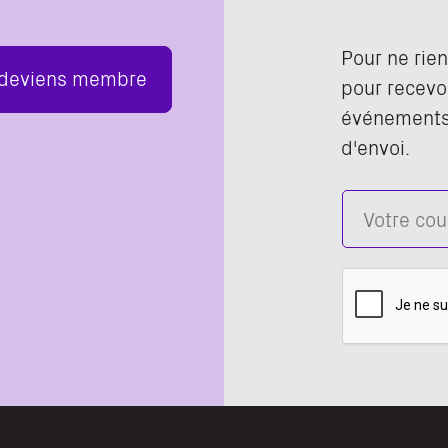
Pour ne rie
 deviens membre
pour recevoi
événements,
d'envoi.