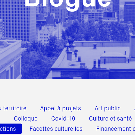
territoire
Appel à projets
Art public
e
Colloque
Covid-19
Culture et santé
ctions
Facettes culturelles
Financement d