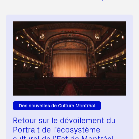
Des nouvelles de Culture Montréal
Retour sur le dévoilement du
Portrait de l’écosystème
culturel de l’Est de Montréal