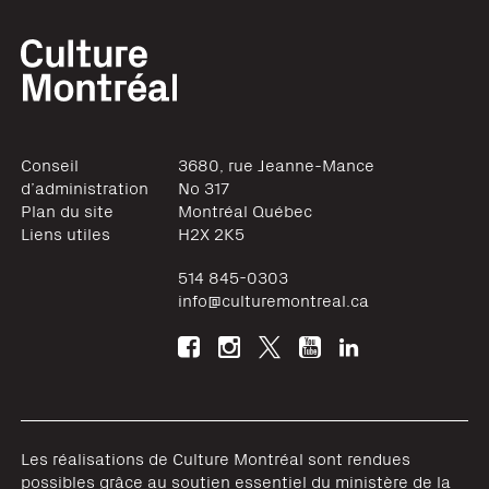
Conseil
3680, rue Jeanne-Mance
d’administration
No 317
Plan du site
Montréal
Québec
Liens utiles
H2X 2K5
514 845-0303
info@culturemontreal.ca
Les réalisations de Culture Montréal sont rendues
possibles grâce au soutien essentiel du ministère de la