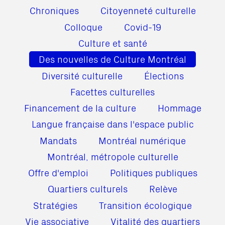
Chroniques
Citoyenneté culturelle
Colloque
Covid-19
Culture et santé
Des nouvelles de Culture Montréal
Diversité culturelle
Élections
Facettes culturelles
Financement de la culture
Hommage
Langue française dans l'espace public
Mandats
Montréal numérique
Montréal, métropole culturelle
Offre d'emploi
Politiques publiques
Quartiers culturels
Relève
Stratégies
Transition écologique
Vie associative
Vitalité des quartiers