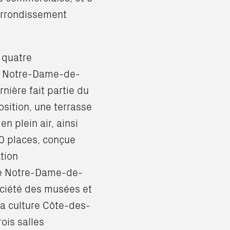
arrondissement
 quatre
de Notre-Dame-de-
rnière fait partie du
sition, une terrasse
n plein air, ainsi
0 places, conçue
tion
 de Notre-Dame-de-
ciété des musées et
 la culture Côte-des-
ois salles