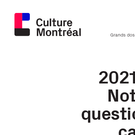
Grands dos
2021
Not
questi
ca