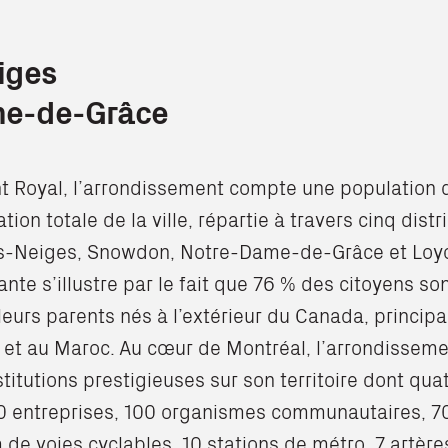
iges
e-de-Grâce
t Royal, l’arrondissement compte une population 
tion totale de la ville, répartie à travers cinq distr
es-Neiges, Snowdon, Notre-Dame-de-Grâce et Loyo
nte s’illustre par le fait que 76 % des citoyens son
leurs parents nés à l’extérieur du Canada, princip
e et au Maroc. Au cœur de Montréal, l’arrondisse
stitutions prestigieuses sur son territoire dont quat
0 entreprises, 100 organismes communautaires, 70
 de voies cyclables, 10 stations de métro, 7 artèr