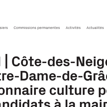
siers
Commissions permanentes
Activités
Actualités
 | Côte-des-Nei
re-Dame-de-Grâc
onnaire culture p
ndidats à la mair