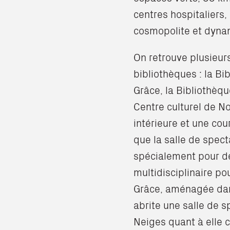
centres hospitalier
cosmopolite et dyna
On retrouve plusieurs
bibliothèques : la B
Grâce, la Bibliothèqu
Centre culturel de N
intérieure et une cou
que la salle de spec
spécialement pour d
multidisciplinaire p
Grâce, aménagée dan
abrite une salle de s
Neiges quant à elle c