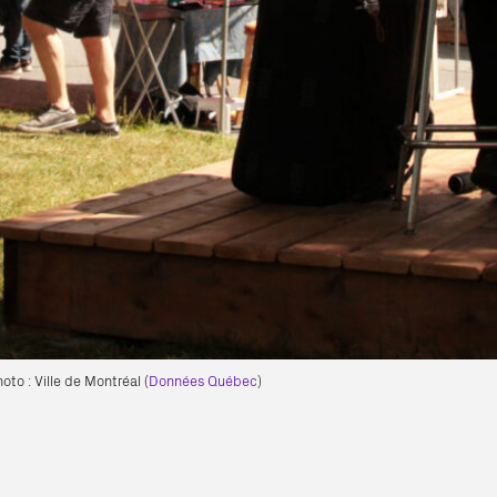
to : Ville de Montréal (
Données Québec
)