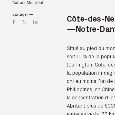
Culture Montréal
partager —
Côte-des-Ne
—Notre-Dam
Situé au pied du mon
soit 10 % de la popula
(Darlington, Côte-d
la population immigra
ont au moins l’un de 
Philippines, en Chin
la concentration d’in
Abritant plus de 500
espaces verts, 33 km