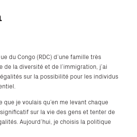
a
que du Congo (RDC) d’une famille très
de la diversité et de l’immigration, j’ai
galités sur la possibilité pour les individus
ntiel.
arce que je voulais qu’en me levant chaque
significatif sur la vie des gens et tenter de
lités. Aujourd’hui, je choisis la politique