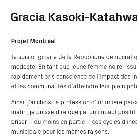
Gracia Kasoki-Katahw
Projet Montréal
Je suis originaire de la République démocrati
modeste. En tant que jeune femme noire, issue 
rapidement pris conscience de l’impact des iné
et les communautés d’atteindre leur plein pote
Ainsi, j’ai choisi la profession d’infirmière p
matin, je puisse dire que j’ai un impact positif 
briser – du moins en partie – ces cycles d’inéga
municipale pour les mêmes raisons.