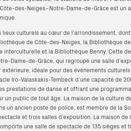
s, Côte-des-Neiges–Notre-Dame-de-Grâce est un 
mique.
 lieux culturels au cœur de l’arrondissement, dont
ibliothèque de Côte-des-Neiges, la Bibliothèque 
e interculturelle et la Bibliothèque Benny. Cette de
otre-Dame-de-Grâce, qui regroupe une salle d’expo
r extérieure, idéale pour des évènements culturels e
tacle Iro-Valaskakis-Tembeck d’une capacité de 20
es prestations de danse et offrant une programma
our un public de tout âge. La maison de la culture
s un ancien poste de police, est membre de la So
pectacle et trois salles d’exposition. La maison de
omporte une salle de spectacle de 135 sièges et tr