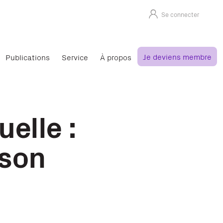
Se connecter
Je deviens membre
Publications
Service
À propos
elle :
 son