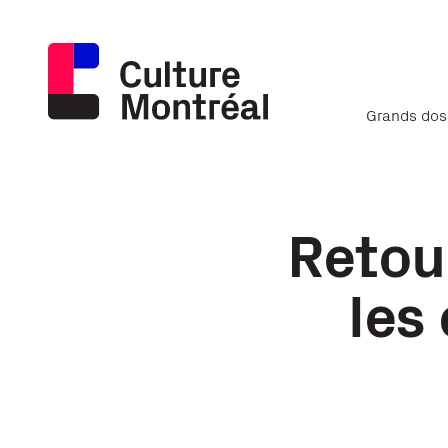
Grands dos
Retour
les