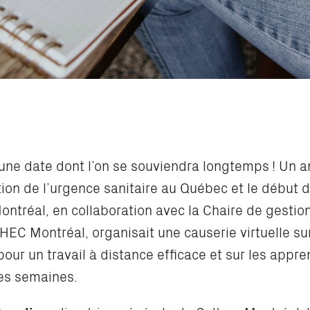
une date dont l’on se souviendra longtemps ! Un a
tion de l’urgence sanitaire au Québec et le début d
ontréal, en collaboration avec la
Chaire de gestio
 HEC Montréal
, organisait une causerie virtuelle s
our un travail à distance efficace et sur les appre
res semaines.