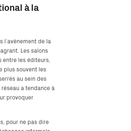
ional à la
s l’avènement de la
flagrant. Les salons
entre les éditeurs,
e plus souvent les
sserrés au sein des
e réseau a tendance à
pour provoquer
es, pour ne pas dire
 échanges informels