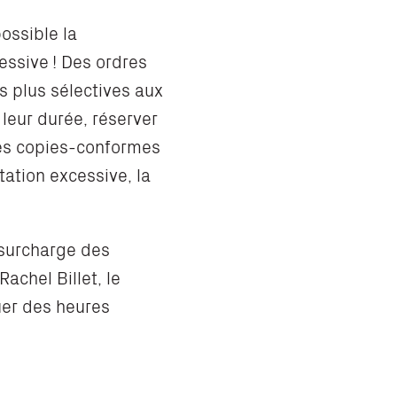
possible la
essive ! Des ordres
ns plus sélectives aux
 leur durée, réserver
 les copies-conformes
tation excessive, la
a surcharge des
achel Billet, le
tuer des heures