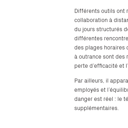
Différents outils ont
collaboration à dista
du jours structurés d
différentes rencontre
des plages horaires d
à outrance sont des r
perte d’efficacité et
Par ailleurs, il appar
employés et l’équilib
danger est réel : le 
supplémentaires.