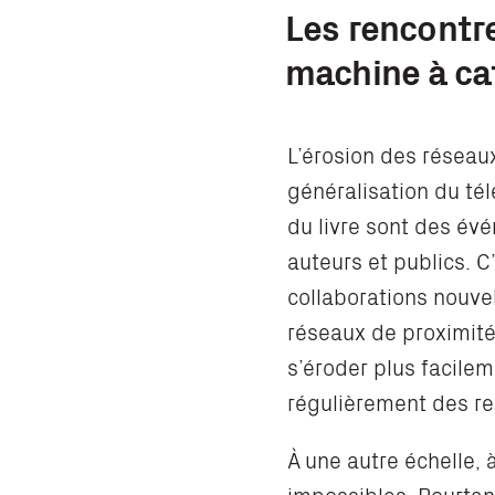
Les rencontre
machine à ca
L’érosion des réseau
généralisation du télé
du livre sont des év
auteurs et publics. 
collaborations nouvel
réseaux de proximité
s’éroder plus facilem
régulièrement des r
À une autre échelle, à
impossibles. Pourtan