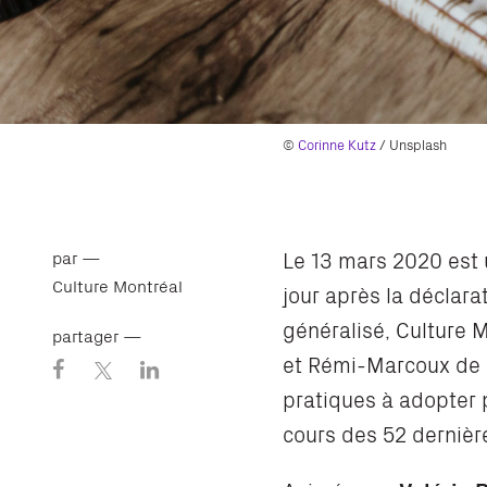
©
Corinne Kutz
/ Unsplash
Le 13 mars 2020 est 
par —
Culture Montréal
jour après la déclara
généralisé, Culture M
partager —
et Rémi-Marcoux de
pratiques à adopter p
cours des 52 derniè