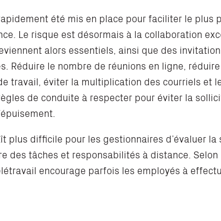
 rapidement été mis en place pour faciliter le plus 
nce. Le risque est désormais à la collaboration exc
eviennent alors essentiels, ainsi que des invitatio
s. Réduire le nombre de réunions en ligne, réduire
e travail, éviter la multiplication des courriels et
ègles de conduite à respecter pour éviter la sollici
 l’épuisement.
aît plus difficile pour les gestionnaires d’évaluer l
re des tâches et responsabilités à distance. Selon R
télétravail encourage parfois les employés à effec