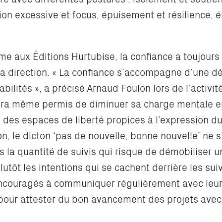
ion excessive et focus, épuisement et résilience, 
e aux Éditions Hurtubise, la confiance a toujours 
la direction.
«
La confiance s’accompagne d’une déf
abilités
»,
a
précisé Arnaud Foulon lors de l’activité
 aura même permis de diminuer sa charge mentale e
des espaces de liberté propices à l’expression d
n, le dicton ‘pas de nouvelle, bonne nouvelle’ ne 
as la quantité de suivis qui risque de démobiliser 
lutôt les intentions qui se cachent derrière les sui
encouragés à communiquer régulièrement avec leu
 pour attester du bon avancement des projets avec