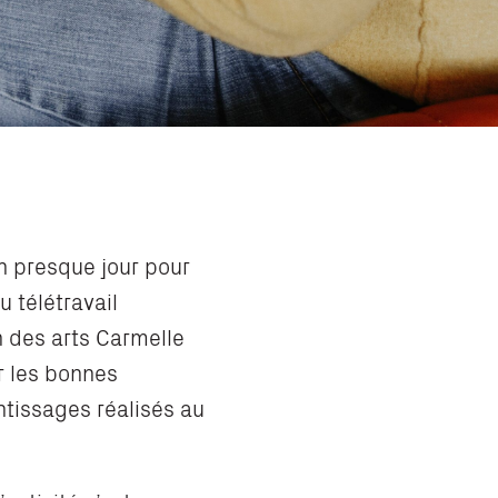
n presque jour pour
u télétravail
n des arts Carmelle
ur les bonnes
ntissages réalisés au