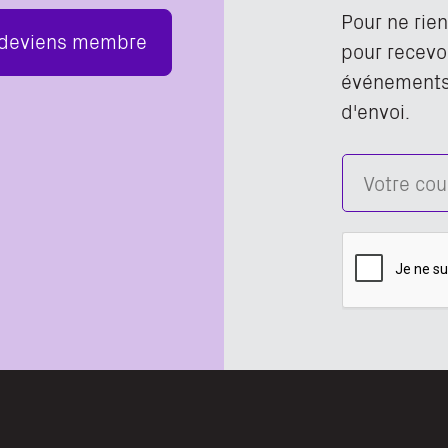
Pour ne rie
 deviens membre
pour recevoi
événements,
d'envoi.