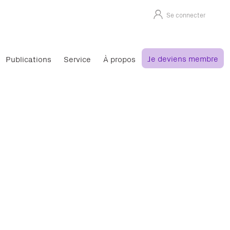
Se connecter
Je deviens membre
Publications
Service
À propos