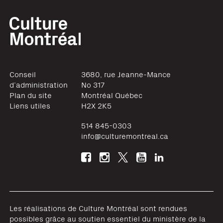
Conseil
3680, rue Jeanne-Mance
d’administration
No 317
Plan du site
Montréal
Québec
Liens utiles
H2X 2K5
514 845-0303
info@culturemontreal.ca
Les réalisations de Culture Montréal sont rendues
possibles grâce au soutien essentiel du ministère de la