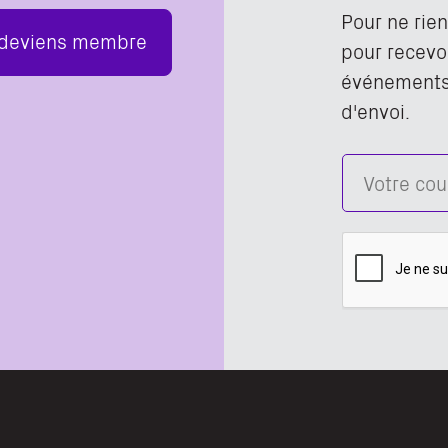
Pour ne rie
 deviens membre
pour recevoi
événements,
d'envoi.