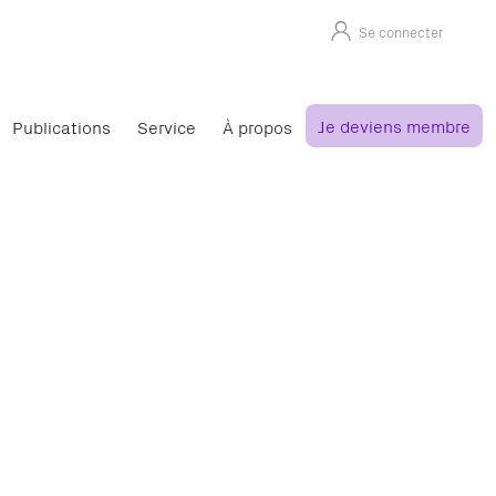
Se connecter
Je deviens membre
Publications
Service
À propos