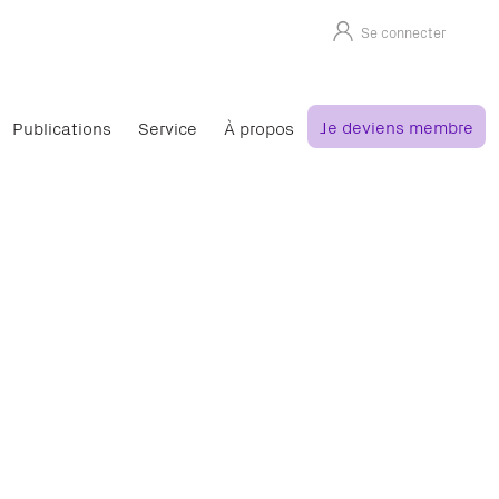
Se connecter
Je deviens membre
Publications
Service
À propos