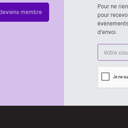
Pour ne rie
 deviens membre
pour recevoi
événements,
d'envoi.