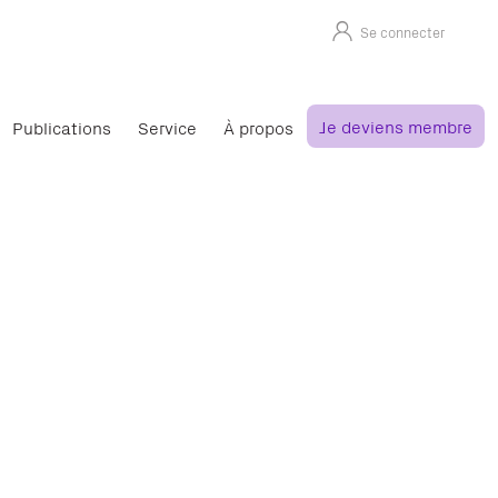
Se connecter
Je deviens membre
Publications
Service
À propos