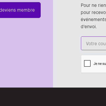
Pour ne rie
 deviens membre
pour recevoi
événements,
d'envoi.