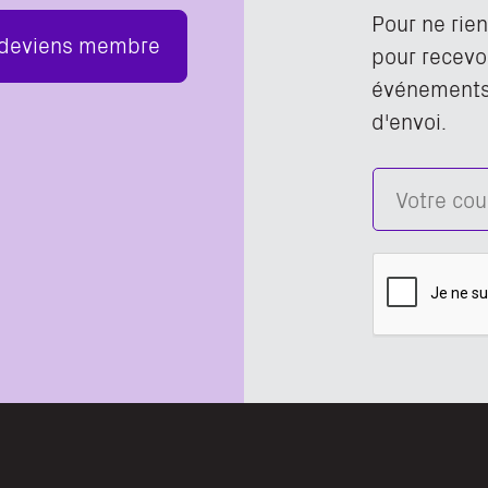
Pour ne rie
 deviens membre
pour recevoi
événements,
d'envoi.