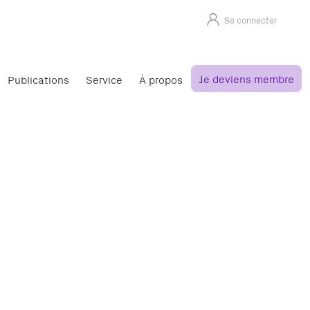
Se connecter
Je deviens membre
Publications
Service
À propos