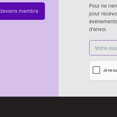
Pour ne rie
 deviens membre
pour recevoi
événements,
d'envoi.