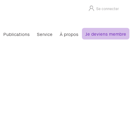
Se connecter
Je deviens membre
Publications
Service
À propos