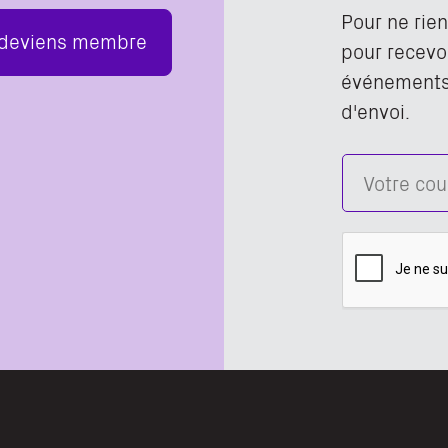
Pour ne rie
 deviens membre
pour recevoi
événements,
d'envoi.