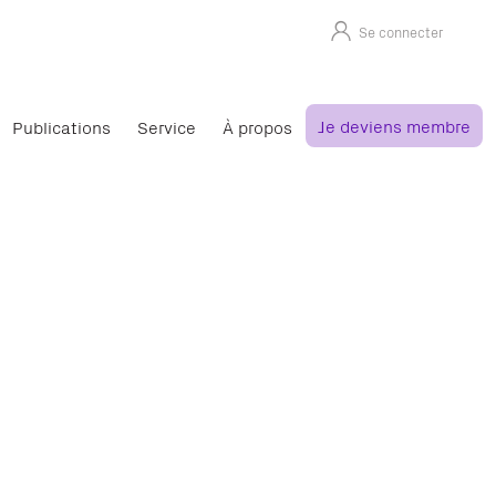
Se connecter
Je deviens membre
Publications
Service
À propos