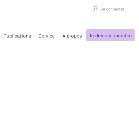
Se connecter
Je deviens membre
Publications
Service
À propos