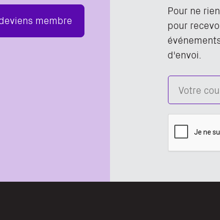
Pour ne rie
 deviens membre
pour recevoi
événements,
d'envoi.