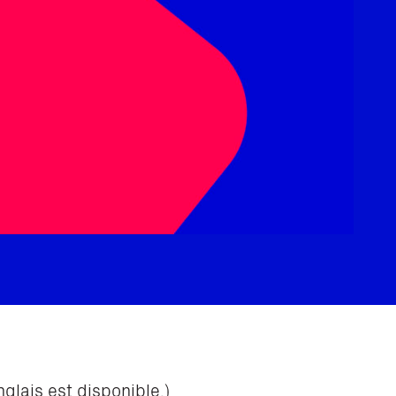
glais est disponible.)