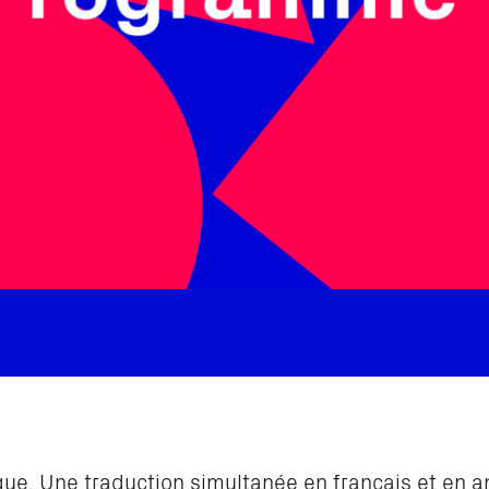
ngue. Une traduction simultanée en français et en an