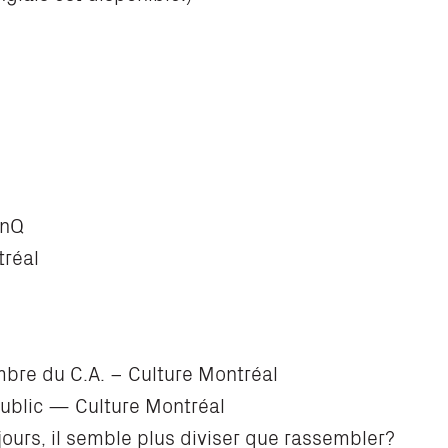
AnQ
tréal
bre du C.A. – Culture Montréal
ublic — Culture Montréal
 jours, il semble plus diviser que rassembler?