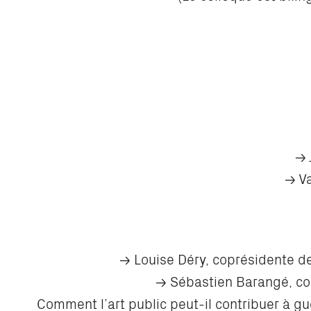
→ 
→ Va
→ Louise Déry, coprésidente d
→ Sébastien Barangé, co
Comment l’art public peut-il contribuer à gué