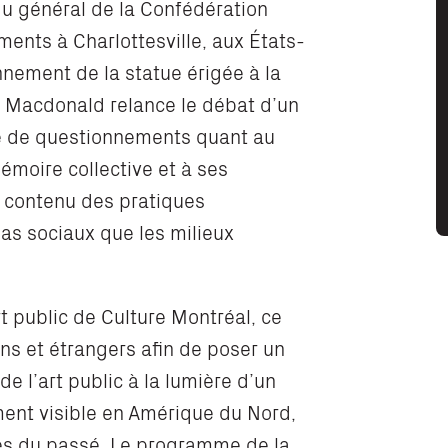
 du général de la Confédération
ments à Charlottesville, aux États-
nnement de la statue érigée à la
. Macdonald relance le débat d’un
re de questionnements quant au
émoire collective et à ses
le contenu des pratiques
as sociaux que les milieux
t public de Culture Montréal, ce
ns et étrangers afin de poser un
de l’art public à la lumière d’un
ment visible en Amérique du Nord,
les du passé. Le programme de la