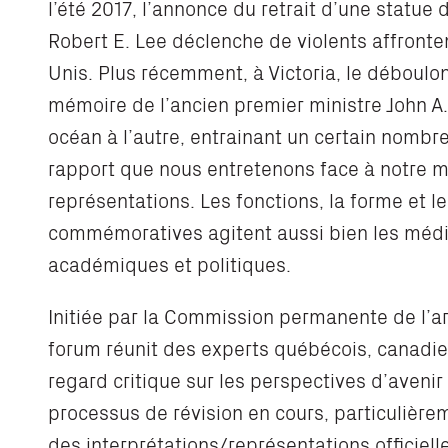
l’été 2017, l’annonce du retrait d’une statue
Robert E. Lee déclenche de violents affronte
Unis. Plus récemment, à Victoria, le déboulo
mémoire de l’ancien premier ministre John A
océan à l’autre, entrainant un certain nomb
rapport que nous entretenons face à notre m
représentations. Les fonctions, la forme et 
commémoratives agitent aussi bien les médi
académiques et politiques.
Initiée par la Commission permanente de l’ar
forum réunit des experts québécois, canadie
regard critique sur les perspectives d’avenir 
processus de révision en cours, particulière
des interprétations/représentations officiel