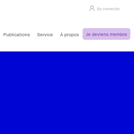
Se connecter
Je deviens membre
Publications
Service
À propos