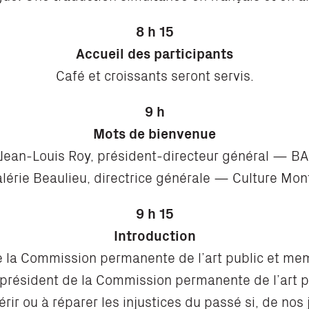
8 h 15
Accueil des participants
Café et croissants seront servis.
9 h
Mots de bienvenue
Jean-Louis Roy, président-directeur général — B
lérie Beaulieu, directrice générale — Culture Mon
9 h 15
Introduction
e la Commission permanente de l’art public et mem
président de la Commission permanente de l’art p
rir ou à réparer les injustices du passé si, de nos