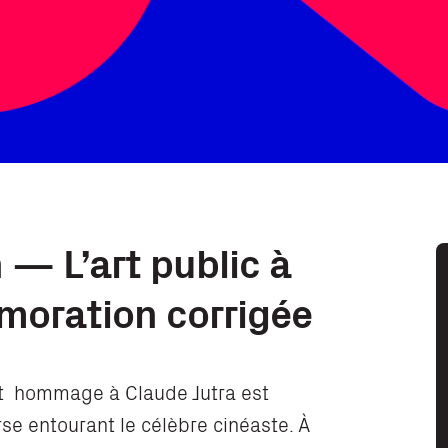
 — L’art public à
moration corrigée
ant hommage à Claude Jutra est
rse entourant le célèbre cinéaste. À