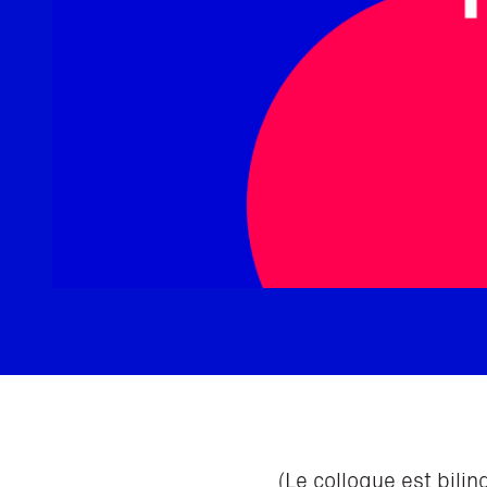
(Le colloque est bili