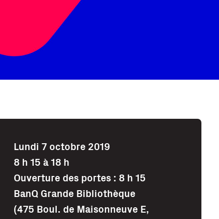
Lundi 7 octobre 2019
8 h 15 à 18 h
Ouverture des portes : 8 h 15
BanQ Grande Bibliothèque
(475 Boul. de Maisonneuve E,