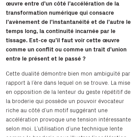
œuvre entre d
’
un côté l
’
acc
élération de la
transformation numérique qui consacre
l
’
av
è
nement de l
’
instantan
éité et de l
’
autre le
temps long, la continuité incarnée par le
tissage. Est-ce qu
’
il faut voir cette œuvre
comme un conflit ou comme un trait d
’
union
entre le présent et le passé
?
Cette dualité démontre bien mon ambiguïté par
rapport à l’ère dans lequel on se trouve. La mise
en opposition de la lenteur du geste répétitif de
la broderie qui possède un pouvoir évocateur
riche au côté d’un motif suggérant une
accélération provoque une tension intéressante
selon moi. L’utilisation d’une technique lente