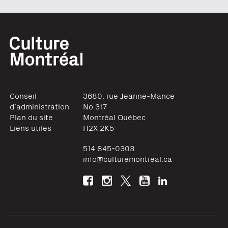
Conseil
3680, rue Jeanne-Mance
d’administration
No 317
Plan du site
Montréal
Québec
Liens utiles
H2X 2K5
514 845-0303
info@culturemontreal.ca