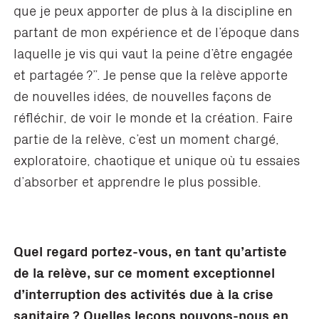
que je peux apporter de plus à la discipline en
partant de mon expérience et de l’époque dans
laquelle je vis qui vaut la peine d’être engagée
et partagée ?”. Je pense que la relève apporte
de nouvelles idées, de nouvelles façons de
réfléchir, de voir le monde et la création. Faire
partie de la relève, c’est un moment chargé,
exploratoire, chaotique et unique où tu essaies
d’absorber et apprendre le plus possible.
Quel regard portez-vous, en tant qu
’
artiste
de la rel
è
ve, sur ce moment exceptionnel
d
’
interruption des activité
s due
à la crise
sanitaire ? Quelles leçons pouvons-nous en