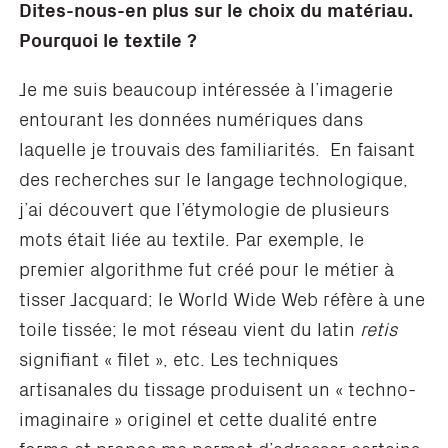
Dites-nous-en plus sur le choix du matériau.
Pourquoi le textile
?
Je me suis beaucoup intéressée à l’imagerie
entourant les données numériques dans
laquelle je trouvais des familiarités. En faisant
des recherches sur le langage technologique,
j’ai découvert que l’étymologie de plusieurs
mots était liée au textile. Par exemple, le
premier algorithme fut créé pour le métier à
tisser Jacquard; le World Wide Web réfère à une
toile tissée; le mot réseau vient du latin
retis
signifiant « filet », etc. Les techniques
artisanales du tissage produisent un « techno-
imaginaire » originel et cette dualité entre
forme et propos me permet d’adresser certains