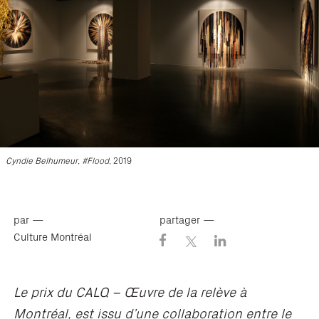
Cyndie Belhumeur, #Flood,
2019
par —
partager —
Culture Montréal
Le prix du CALQ – Œuvre de la relève à
Montréal, est issu d’une collaboration entre le