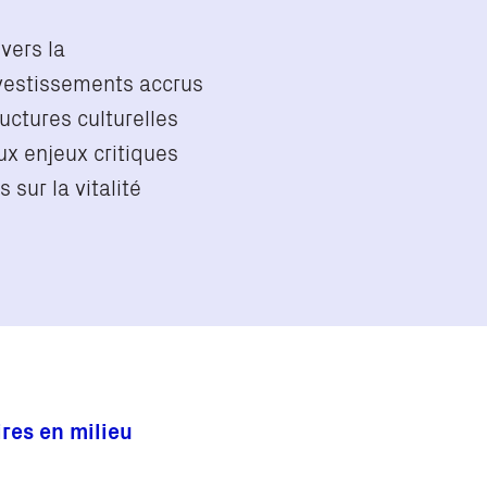
vers la
nvestissements accrus
uctures culturelles
x enjeux critiques
sur la vitalité
ires en milieu