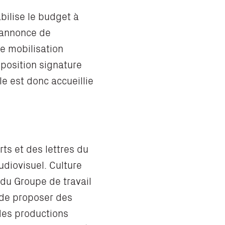
ilise le budget à
’annonce de
e mobilisation
position signature
le est donc accueillie
rts et des lettres du
udiovisuel. Culture
 du Groupe de travail
 de proposer des
 des productions