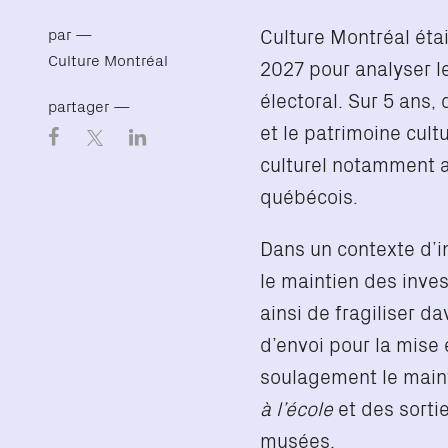
Culture Montréal éta
par —
Culture Montréal
2027 pour analyser le
électoral. Sur 5 ans,
partager —
et le patrimoine cul
culturel notamment a
québécois.
Dans un contexte d’i
le maintien des inves
ainsi de fragiliser 
d’envoi pour la mise 
soulagement le mai
à l’école
et des sortie
musées.