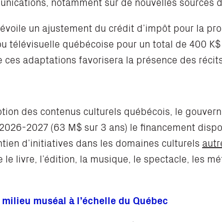
unications, notamment sur de nouvelles sources 
dévoile un ajustement du crédit d’impôt pour la pr
 télévisuelle québécoise pour un total de 400 K$
e ces adaptations favorisera la présence des récit
motion des contenus culturels québécois, le gouver
2026-2027 (63 M$ sur 3 ans) le financement dispo
tien d’initiatives dans les domaines culturels
autr
e le livre, l’édition, la musique, le spectacle, les mé
e milieu muséal à l’échelle du Québec