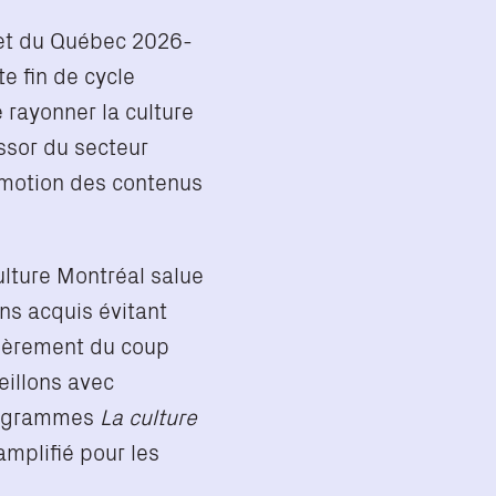
get du Québec 2026-
e fin de cycle
 rayonner la culture
ssor du secteur
omotion des contenus
lture Montréal salue
ins acquis évitant
ulièrement du coup
eillons avec
programmes
La culture
amplifié pour les