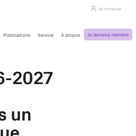
Se connecter
Je deviens membre
Publications
Service
À propos
6-2027
s un
que