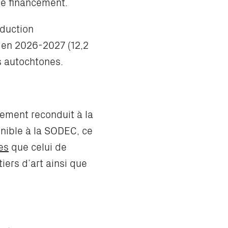
de financement.
oduction
 en 2026-2027 (12,2
s autochtones.
nement reconduit à la
nible à la SODEC, ce
es
que celui de
tiers d’art ainsi que