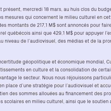
it présent, mercredi 18 mars, au huis clos du bud
s mesures qui concernent le milieu culturel en cett
 des montants de 217,1 M$ sont annoncés pour faire
turel québécois ainsi que 429,1 M$ pour appuyer l’e
u niveau de l’audiovisuel, des médias et de la pr
ncertitude géopolitique et économique mondial, Cu
tissements en culture et la consolidation de certa
davantage le secteur. Nous nous réjouissons partic
en place d’une stratégie pour l’audiovisuel et accu
ntien des sommes allouées au financement des 
s scolaires en milieu culturel, ainsi que le soutien 