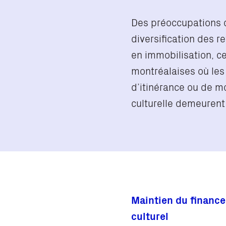
Des préoccupations d
diversification des r
en immobilisation, c
montréalaises où les
d’itinérance ou de mo
culturelle demeurent 
Maintien du financ
culturel