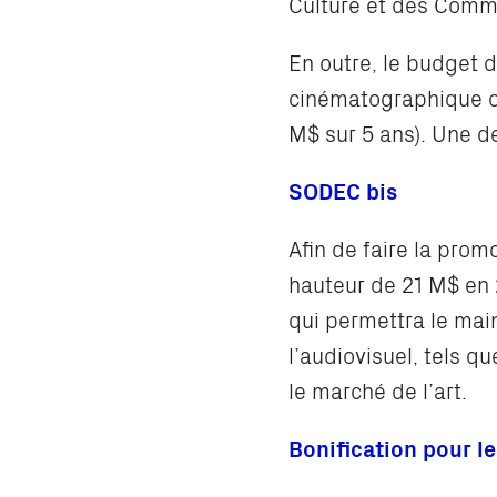
Culture et des Comm
En outre, le budget 
cinématographique ou
M$ sur 5 ans). Une d
SODEC bis
Afin de faire la pro
hauteur de 21 M$ en 
qui permettra le main
l’audiovisuel, tels qu
le marché de l’art.
Bonification pour l