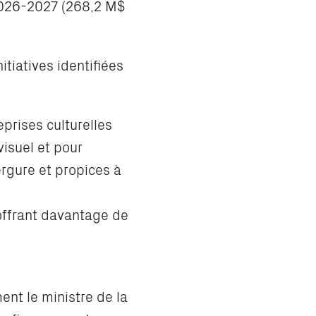
 2026-2027 (268,2 M$
tiatives identifiées
prises culturelles
isuel et pour
rgure et propices à
 offrant davantage de
nt le ministre de la