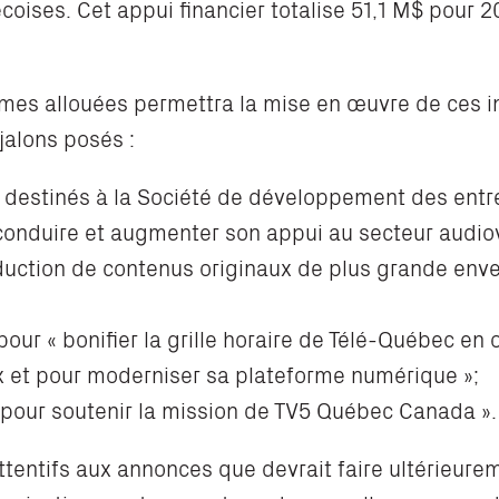
coises. Cet appui financier totalise 51,1 M$ pour
es allouées permettra la mise en œuvre de ces ini
alons posés :
 destinés à la Société de développement des entre
conduire et augmenter son appui au secteur audiov
duction de contenus originaux de plus grande enve
pour « bonifier la grille horaire de Télé-Québec en
x et pour moderniser sa plateforme numérique »;
 pour soutenir la mission de TV5 Québec Canada ».
entifs aux annonces que devrait faire ultérieureme