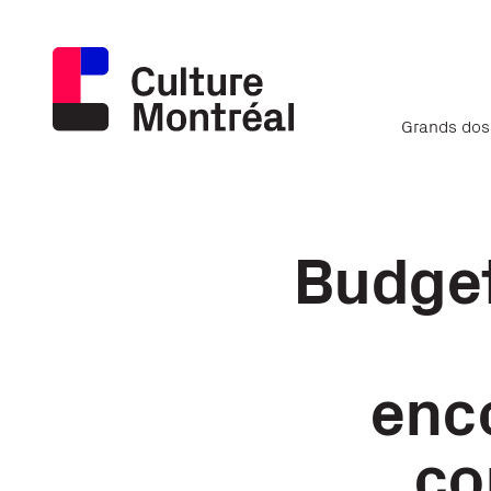
Grands dos
Budge
enc
co