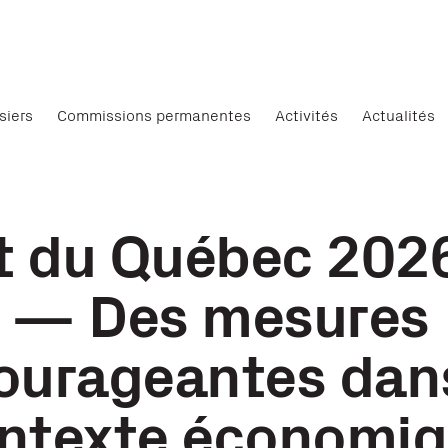
siers
Commissions permanentes
Activités
Actualités
t du Québec 202
— Des mesures
ourageantes dan
ntexte économi