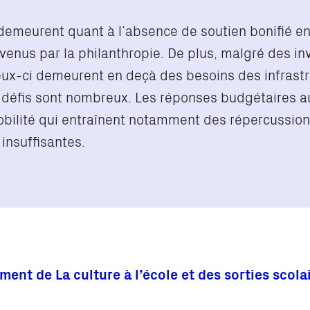
emeurent quant à l’absence de soutien bonifié en
evenus par la philanthropie. De plus, malgré des i
eux-ci demeurent en deçà des besoins des infrastr
 défis sont nombreux. Les réponses budgétaires au
bilité qui entraînent notamment des répercussions 
insuffisantes.
ement de
La culture à l’école
et des sorties scola