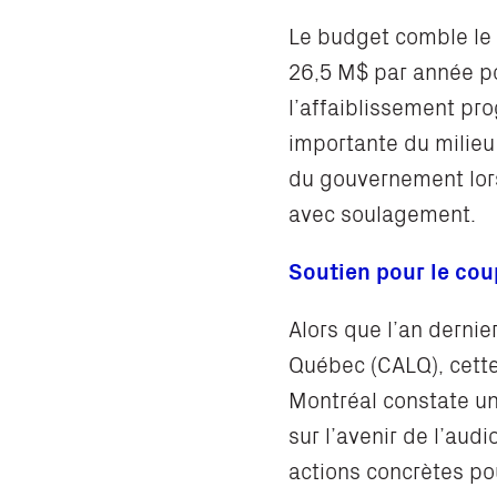
Le budget comble le
26,5 M$ par année po
l’affaiblissement pr
importante du milieu
du gouvernement lors 
avec soulagement.
Soutien pour le cou
Alors que l’an dernie
Québec (CALQ), cette
Montréal constate un
sur l’avenir de l’au
actions concrètes po