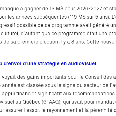
 manque à gagner de 13 M$ pour 2026-2027 et stab
ur les années subséquentes (119 M$ sur 5 ans). L
ogressif possible de ce programme avait généré un
 culturel, d’autant que ce programme était une pro
de sa première élection il y a 8 ans. Cette nouvel
p d’envoi d’une stratégie en audiovisuel
r voyait des gains importants pour le Conseil des a
 année est classée sous le signe du secteur de l’a
 appui financier significatif aux recommandations
diovisuel au Québec (GTAAQ), qui avait pour mandat
ur assurer l’essor, le rayonnement et la pérennité