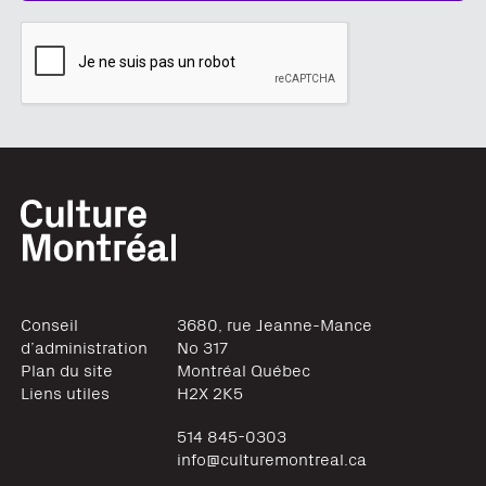
Conseil
3680, rue Jeanne-Mance
d’administration
No 317
Plan du site
Montréal
Québec
Liens utiles
H2X 2K5
514 845-0303
info@culturemontreal.ca