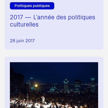
Politiques publiques
2017 — L’année des politiques
culturelles
28 juin 2017