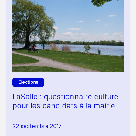
Élections
LaSalle : questionnaire culture
pour les candidats à la mairie
22 septembre 2017