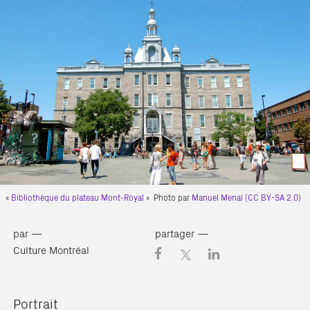
«
Bibliothèque du plateau Mont-Royal
» Photo par
Manuel Menal
(CC BY-SA 2.0)
par —
partager —
Culture Montréal
Portrait