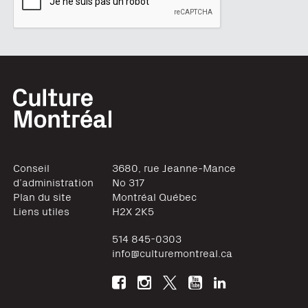
Conseil
3680, rue Jeanne-Mance
d’administration
No 317
Plan du site
Montréal
Québec
Liens utiles
H2X 2K5
514 845-0303
info@culturemontreal.ca