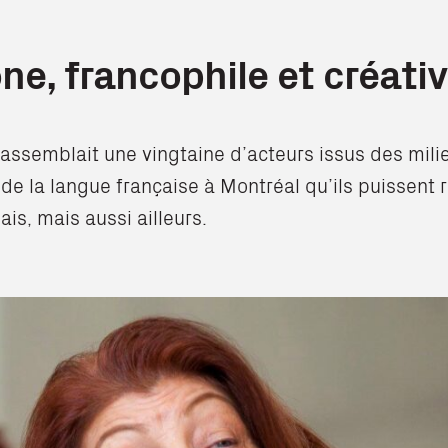
e, francophile et créati
rassemblait une vingtaine d’acteurs issus des milieu
e la langue française à Montréal qu’ils puissent r
ais, mais aussi ailleurs.