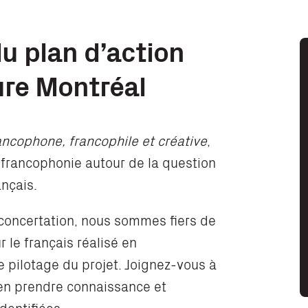
u plan d’action
ture Montréal
ancophone, francophile et créative
,
 francophonie autour de la question
ançais.
 concertation, nous sommes fiers de
 le français réalisé en
 pilotage du projet. Joignez-vous à
d’en prendre connaissance et
dentifiées.