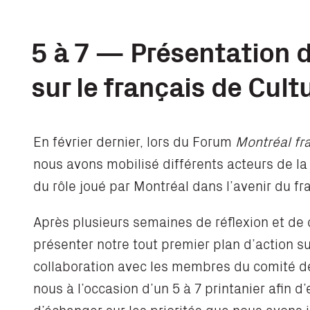
5 à 7 — Présentation d
sur le français de Cul
En février dernier, lors du Forum
Montréal fr
nous avons mobilisé différents acteurs de la
du rôle joué par Montréal dans l’avenir du fr
Après plusieurs semaines de réflexion et de
présenter notre tout premier plan d’action sur
collaboration avec les membres du comité de
nous à l’occasion d’un 5 à 7 printanier afin 
d’échanger sur les priorités que nous avons i