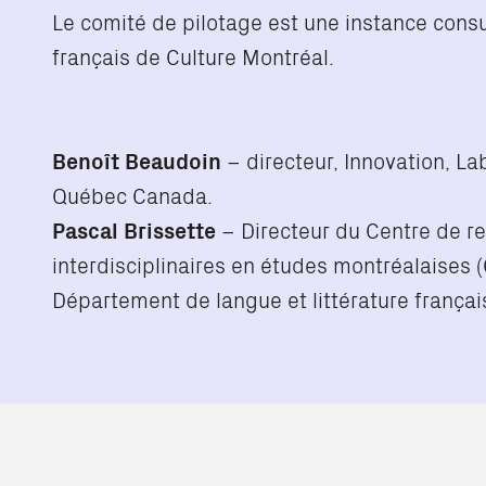
Le comité de pilotage est une instance consu
français de Culture Montréal.
Benoît Beaudoin
– directeur, Innovation, L
Québec Canada.
Pascal Brissette
– Directeur du Centre de r
interdisciplinaires en études montréalaises 
Département de langue et littérature français