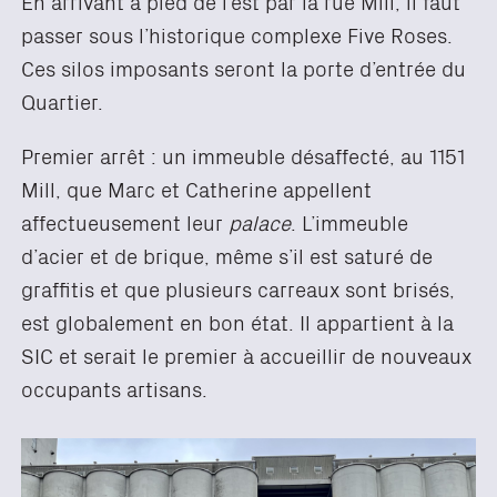
En arrivant à pied de l’est par la rue Mill, il faut
passer sous l’historique complexe Five Roses.
Ces silos imposants seront la porte d’entrée du
Quartier.
Premier arrêt : un immeuble désaffecté, au 1151
Mill, que Marc et Catherine appellent
affectueusement leur
palace
. L’immeuble
d’acier et de brique, même s’il est saturé de
graffitis et que plusieurs carreaux sont brisés,
est globalement en bon état. Il appartient à la
SIC et serait le premier à accueillir de nouveaux
occupants artisans.