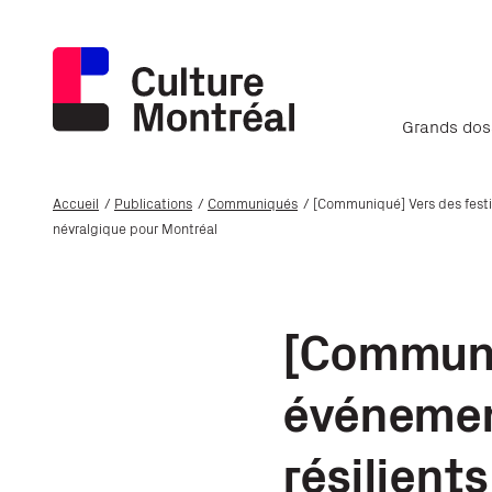
Grands dos
Accueil
Publications
Communiqués
[Communiqué] Vers des festiv
névralgique pour Montréal
[Communiq
événement
résilient