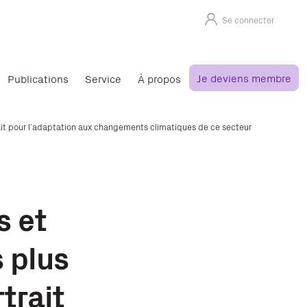
Se connecter
Je deviens membre
Publications
Service
À propos
rait pour l’adaptation aux changements climatiques de ce secteur
s et
 plus
trait