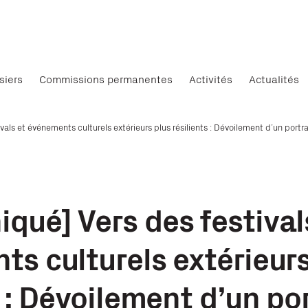
siers
Commissions permanentes
Activités
Actualités
als et événements culturels extérieurs plus résilients : Dévoilement d’un port
ué] Vers des festival
s culturels extérieurs
s : Dévoilement d’un por