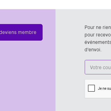
Pour ne rie
 deviens membre
pour recevoi
événements,
d'envoi.