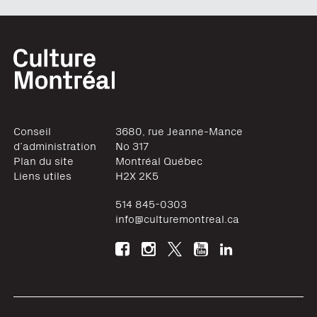
Conseil
3680, rue Jeanne-Mance
d’administration
No 317
Plan du site
Montréal
Québec
Liens utiles
H2X 2K5
514 845-0303
info@culturemontreal.ca