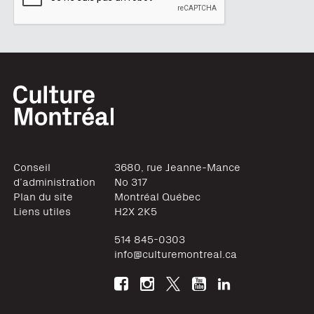
Conseil
3680, rue Jeanne-Mance
d’administration
No 317
Plan du site
Montréal
Québec
Liens utiles
H2X 2K5
514 845-0303
info@culturemontreal.ca