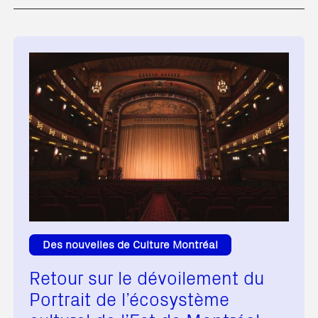
Des nouvelles de Culture Montréal
Retour sur le dévoilement du
Portrait de l’écosystème