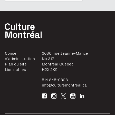
Conseil
3680, rue Jeanne-Mance
d’administration
No 317
Plan du site
Montréal
Québec
Liens utiles
H2X 2K5
514 845-0303
info@culturemontreal.ca