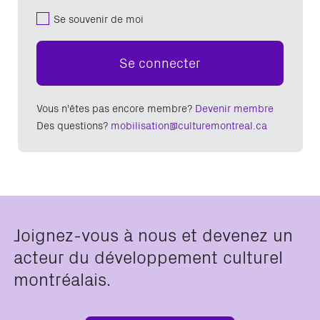
Se souvenir de moi
Se connecter
Vous n'êtes pas encore membre?
Devenir membre
Des questions?
mobilisation@culturemontreal.ca
Joignez-vous à nous et devenez un
acteur du développement culturel
montréalais.