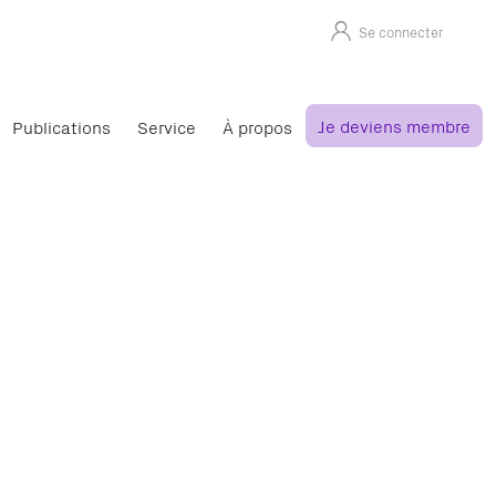
Se connecter
Je deviens membre
Publications
Service
À propos