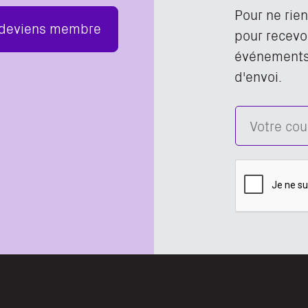
Pour ne rie
 deviens membre
pour recevoi
événements,
d'envoi.