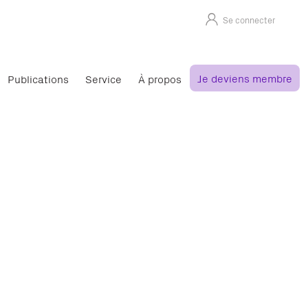
Se connecter
Je deviens membre
Publications
Service
À propos