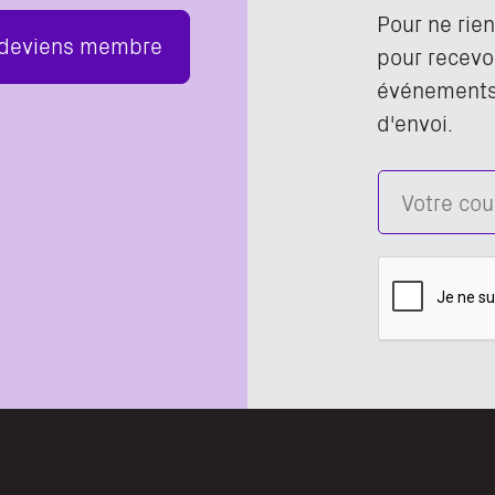
Pour ne rie
 deviens membre
pour recevoi
événements,
d'envoi.