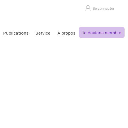
Se connecter
Je deviens membre
Publications
Service
À propos