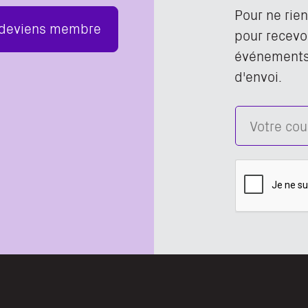
Pour ne rie
 deviens membre
pour recevoi
événements,
d'envoi.