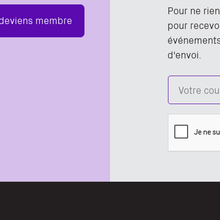
Pour ne rie
 deviens membre
pour recevoi
événements,
d'envoi.