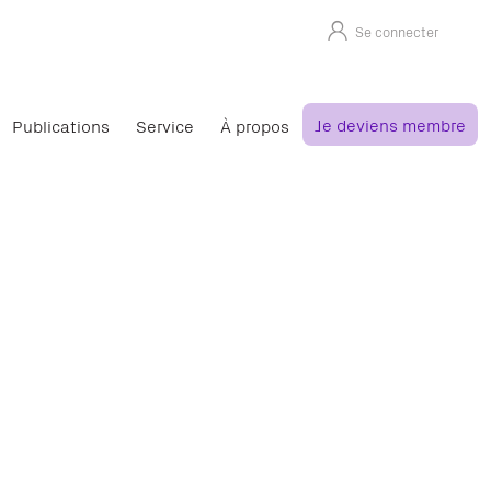
Se connecter
Je deviens membre
Publications
Service
À propos