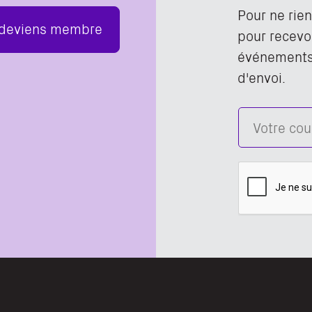
Pour ne rie
 deviens membre
pour recevoi
événements,
d'envoi.