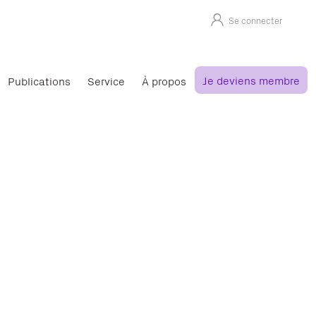
Se connecter
Je deviens membre
Publications
Service
À propos