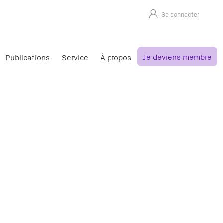
Se connecter
Je deviens membre
Publications
Service
À propos