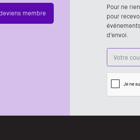
Pour ne rie
 deviens membre
pour recevoi
événements,
d'envoi.