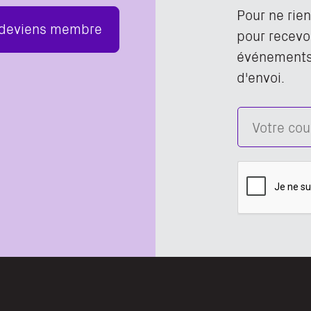
Pour ne rie
 deviens membre
pour recevoi
événements,
d'envoi.