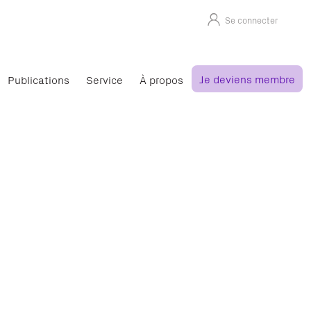
Se connecter
Je deviens membre
Publications
Service
À propos