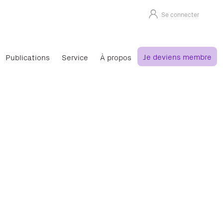
Se connecter
Je deviens membre
Publications
Service
À propos