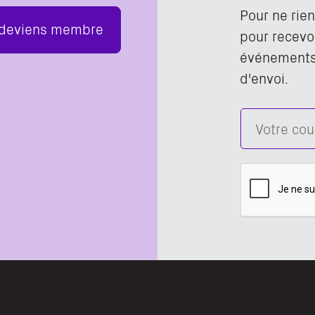
Pour ne rie
 deviens membre
pour recevoi
événements,
d'envoi.