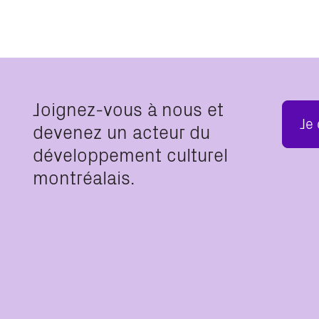
Joignez-vous à nous et
Je
devenez un acteur du
développement culturel
montréalais.