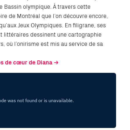
e Bassin olympique. À travers cette
oire de Montréal que l’on découvre encore,
qu’aux Jeux Olympiques. En filigrane, ses
t littéraires dessinent une cartographie
s, où l’onirisme est mis au service de sa
ps de cœur de Diana