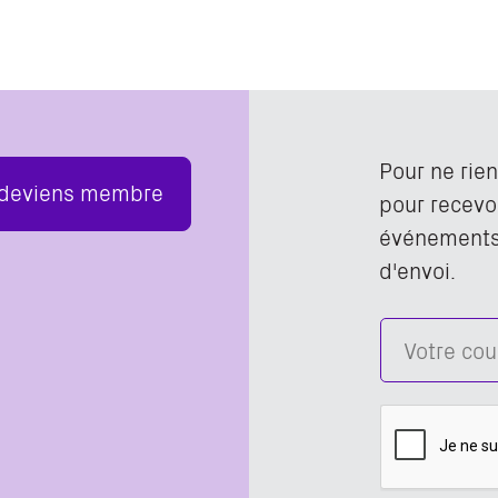
Pour ne rie
 deviens membre
pour recevoi
événements,
d'envoi.