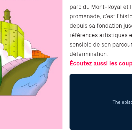
parc du Mont-Royal et l
promenade, c’est l’hist
depuis sa fondation jus
références artistiques e
sensible de son parcour
détermination.
Écoutez aussi les cou