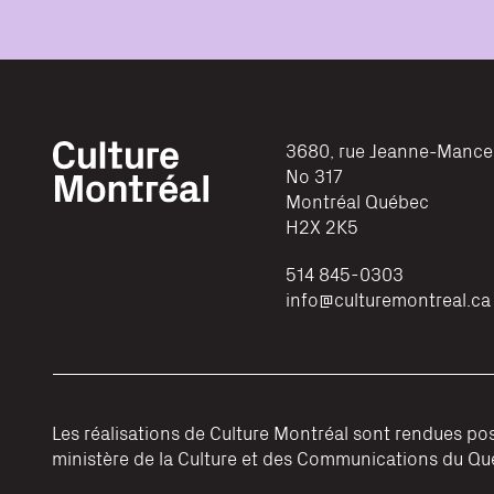
3680, rue Jeanne-Mance
No 317
Montréal
Québec
H2X 2K5
514 845-0303
info@culturemontreal.ca
Les réalisations de Culture Montréal sont rendues pos
ministère de la Culture et des Communications du Québ