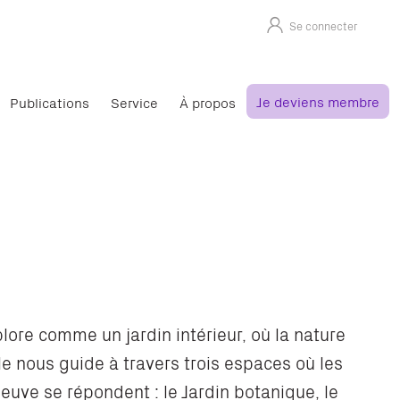
Se connecter
Je deviens membre
Publications
Service
À propos
xplore comme un jardin intérieur, où la nature
lle nous guide à travers trois espaces où les
leuve se répondent : le Jardin botanique, le