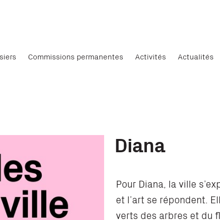
siers
Commissions permanentes
Activités
Actualités
Diana
Pour Diana, la ville s’e
et l’art se répondent. E
verts des arbres et du f