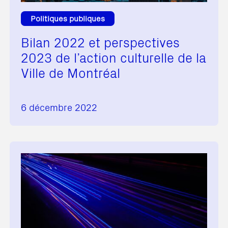
Politiques publiques
Bilan 2022 et perspectives
2023 de l’action culturelle de la
Ville de Montréal
6 décembre 2022