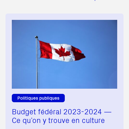
Politiques publiques
Budget fédéral 2023-2024 —
Ce qu’on y trouve en culture