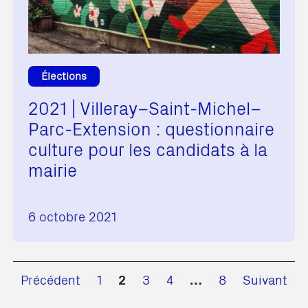
Élections
2021 | Villeray–Saint-Michel–
Parc-Extension : questionnaire
culture pour les candidats à la
mairie
6 octobre 2021
Précédent
1
2
3
4
…
8
Suivant