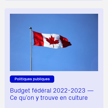
Politiques publiques
Budget fédéral 2022-2023 —
Ce qu’on y trouve en culture