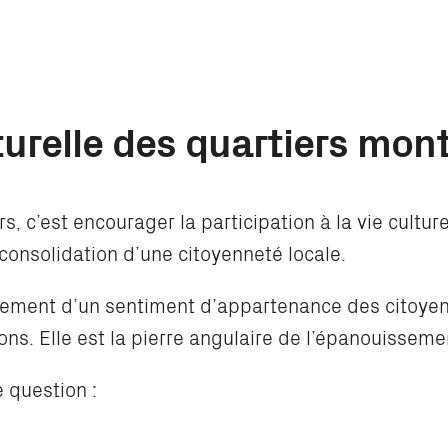
lturelle des quartiers mon
ers, c’est encourager la participation à la vie cultu
a consolidation d’une citoyenneté locale.
pement d’un sentiment d’appartenance des citoyens 
ons. Elle est la pierre angulaire de l’épanouissement
e question :