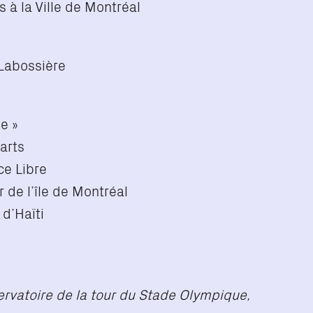
 à la Ville de Montréal
 Labossière
e »
 arts
ce Libre
r de l’île de Montréal
 d’Haïti
bservatoire de la tour du Stade Olympique,