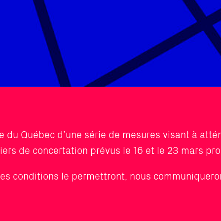
re du Québec d’une série de mesures visant à atté
liers de concertation prévus le 16 et le 23 mars pro
ue les conditions le permettront, nous communiquero