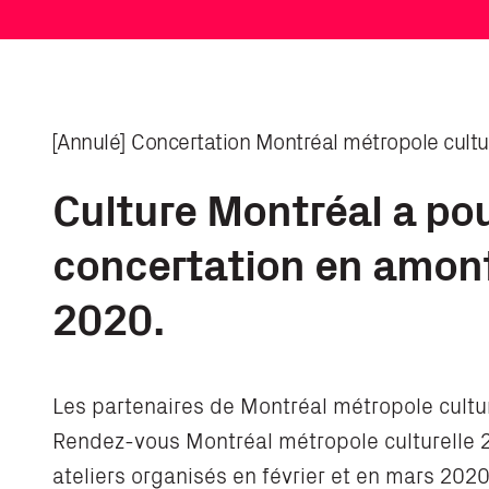
[Annulé] Concertation Montréal métropole culture
Culture Montréal a po
concertation en amont
2020.
Les partenaires de Montréal métropole culture
Rendez-vous Montréal métropole culturelle 20
ateliers organisés en février et en mars 202