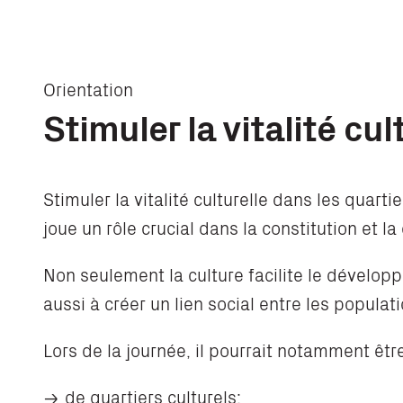
Orientation
Stimuler la vitalité cu
Stimuler la vitalité culturelle dans les quarti
joue un rôle crucial dans la constitution et l
Non seulement la culture facilite le dévelop
aussi à créer un lien social entre les populati
Lors de la journée, il pourrait notamment êtr
de quartiers culturels;