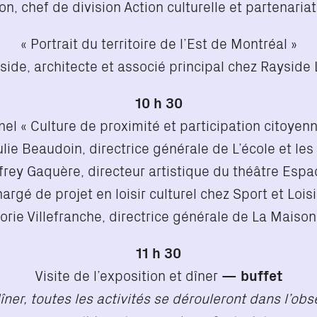
, chef de division Action culturelle et partenariats
« Portrait du territoire de l’Est de Montréal »
ide, architecte et associé principal chez Rayside
10 h 30
nel « Culture de proximité et participation citoyenn
lie Beaudoin, directrice générale de L’école et les
rey Gaquère, directeur artistique du théâtre Espa
rgé de projet en loisir culturel chez Sport et Loisi
rie Villefranche, directrice générale de La Maison
11 h 30
Visite de l’exposition et dîner
— buffet
dîner, toutes les activités se dérouleront dans l’o