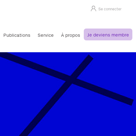
Se connecter
Je deviens membre
Publications
Service
À propos