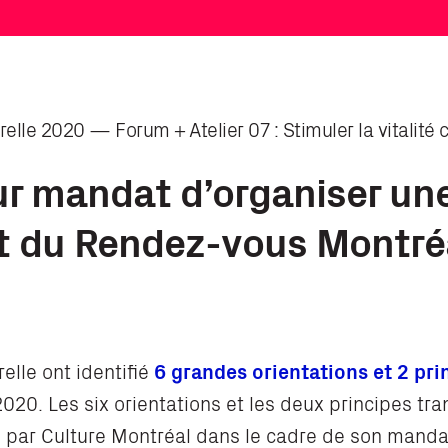
lle 2020 — Forum + Atelier 07 : Stimuler la vitalité c
ur mandat d’organiser u
 du Rendez-vous Montréa
lle ont identifié
6 grandes orientations et 2 pr
20. Les six orientations et les deux principes tra
0 par Culture Montréal dans le cadre de son manda