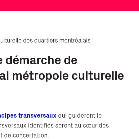
ulturelle des quartiers montréalais
ne démarche de
l métropole culturelle
incipes transversaux
qui guideront le
nsversaux identifiés seront au cœur des
t de concertation.