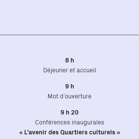
8 h
Déjeuner et accueil
9 h
Mot d’ouverture
9 h 20
Conférences inaugurales
« L’avenir des Quartiers culturels »