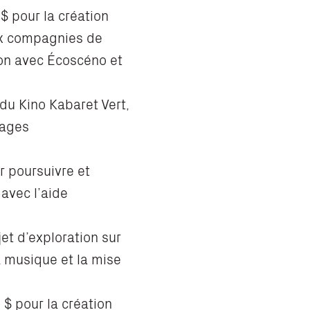
 $ pour la création
ux compagnies de
ion avec Écoscéno et
 du Kino Kabaret Vert,
nages
ur poursuivre et
avec l’aide
et d’exploration sur
la musique et la mise
0 $ pour la création