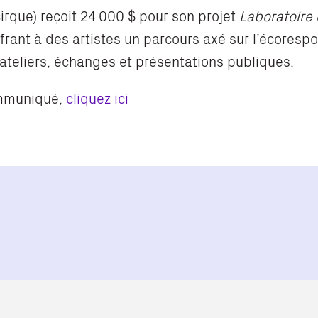
cirque) reçoit 24 000 $ pour son projet
Laboratoire 
frant à des artistes un parcours axé sur l’écorespon
 ateliers, échanges et présentations publiques.
ommuniqué,
cliquez ici