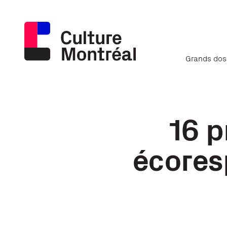
Grands dos
16 p
écores