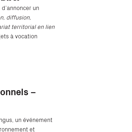
 d’annoncer un
n, diffusion,
t territorial en lien
jets à vocation
ionnels –
 Angus, un événement
ironnement et