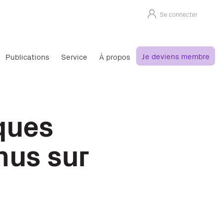
Se connecter
Je deviens membre
Publications
Service
À propos
ques
nus sur