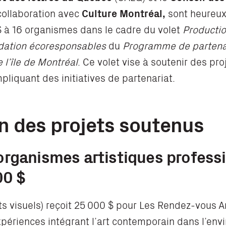
collaboration avec
Culture Montréal,
sont heureux
 à 16 organismes dans le cadre du volet
Productio
idation écoresponsables
du
Programme de partenaria
e l’île de Montréal
. Ce volet vise à soutenir des pro
liquant des initiatives de partenariat.
n des projets soutenus
organismes artistiques profess
00 $
ts visuels) reçoit 25 000 $ pour Les Rendez-vous
périences intégrant l’art contemporain dans l’env