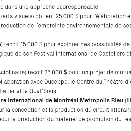
lic dans une approche écoresponsable.
(arts visuels) obtient 25 000 $ pour l’élaboration 
 réduction de l’empreinte environnementale de ses
e) reçoit 15 000 $ pour explorer des possibilités de
ique de son Festival international de Casteliers e
sciplinaire) reçoit 25 000 $ pour un projet de mutua
ollaboration avec Duceppe, le Centre du Théâtre d’A
letier et le Quat’Sous.
aire international de Montréal Metropolis Bleu
(li
r la conception et la production du circuit littérai
pour la production du matériel de promotion du fes