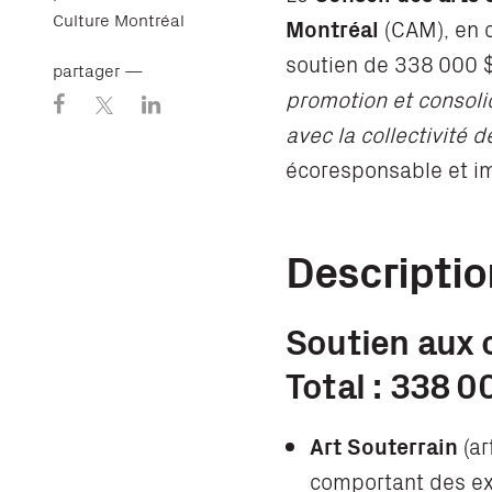
Culture Montréal
Montréal
(CAM), en 
soutien de 338 000 $
partager —
promotion et consol
avec la collectivité d
écoresponsable et imp
Descriptio
Soutien aux 
Total : 338 0
Art Souterrain
(ar
comportant des ex