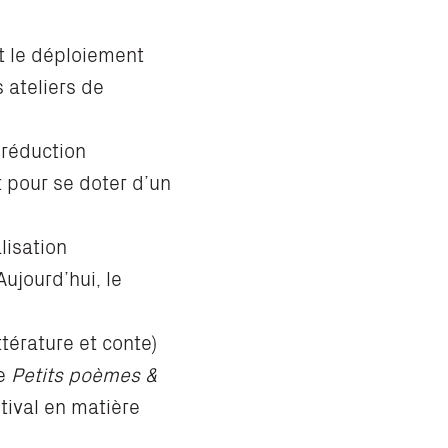
et le déploiement
 ateliers de
 réduction
t pour se doter d’un
lisation
ujourd’hui, le
ttérature et conte)
re
Petits poèmes &
tival en matière