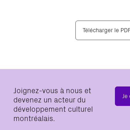
Télécharger le PD
Joignez-vous à nous et
Je
devenez un acteur du
développement culturel
montréalais.