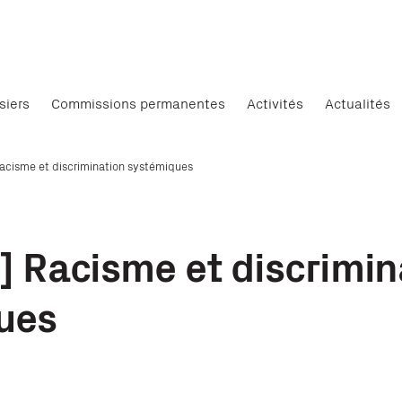
siers
Commissions permanentes
Activités
Actualités
acisme et discrimination systémiques
 Racisme et discrimin
ues