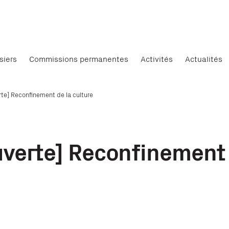
siers
Commissions permanentes
Activités
Actualités
rte] Reconfinement de la culture
uverte] Reconfinement 