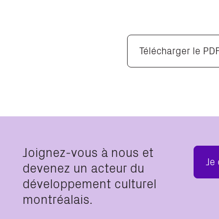
Télécharger le PD
Joignez-vous à nous et
Je
devenez un acteur du
développement culturel
montréalais.