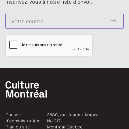
inscrivez-vous à notre liste d'envoi.
Conseil
3680, rue Jeanne-Mance
d’administration
No 317
Plan du site
Montréal
Québec