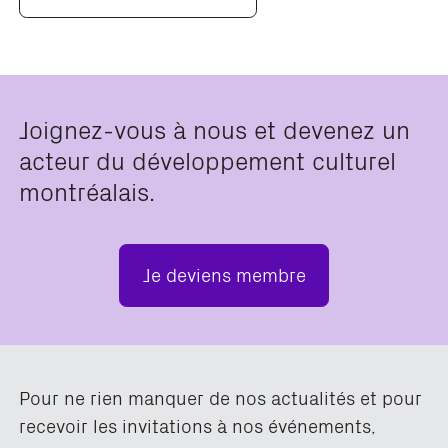
Joignez-vous à nous et devenez un
acteur du développement culturel
montréalais.
Je deviens membre
Pour ne rien manquer de nos actualités et pour
recevoir les invitations à nos événements,