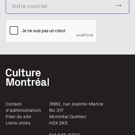
Conseil
3680, rue Jeanne-Mance
d’administration
No 317
Plan du site
Montréal
Québec
Liens utiles
H2X 2K5
514 845-0303