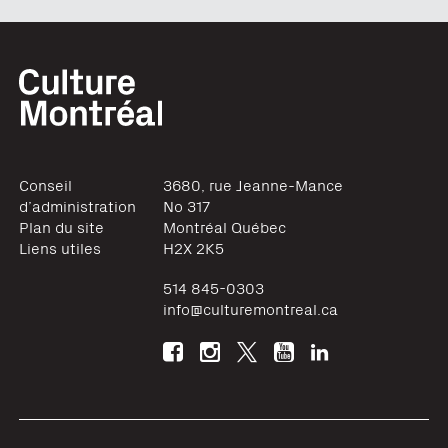
Conseil
3680, rue Jeanne-Mance
d’administration
No 317
Plan du site
Montréal
Québec
Liens utiles
H2X 2K5
514 845-0303
info@culturemontreal.ca