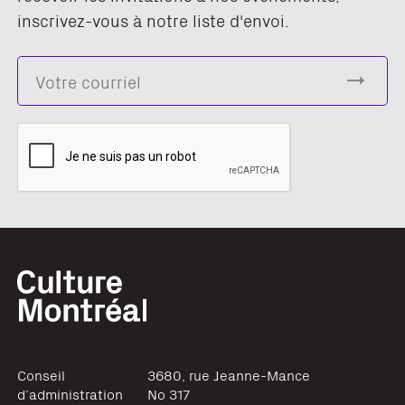
inscrivez-vous à notre liste d'envoi.
Conseil
3680, rue Jeanne-Mance
d’administration
No 317