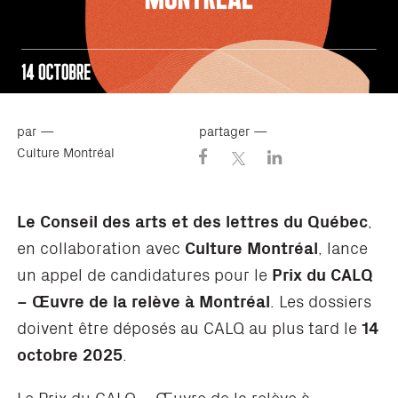
par —
partager —
Culture Montréal
Le Conseil des arts et des lettres du Québec
,
en collaboration avec
Culture Montréal
, lance
un appel de candidatures pour le
Prix du CALQ
– Œuvre de la relève à Montréal
. Les dossiers
doivent être déposés au CALQ au plus tard le
14
octobre 2025
.
Le Prix du CALQ – Œuvre de la relève à