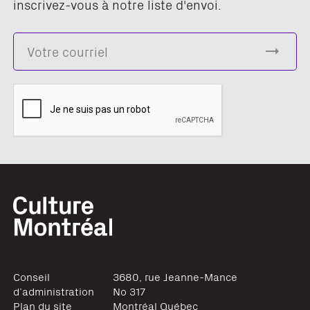
inscrivez-vous à notre liste d'envoi.
Conseil
3680, rue Jeanne-Mance
d’administration
No 317
Plan du site
Montréal
Québec