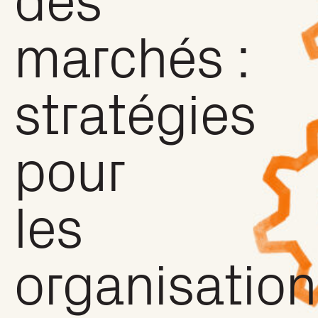
marchés :
stratégies
pour
les
organisation