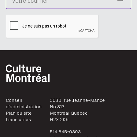
Conseil
3680, rue Jeanne-Mance
d’administration
No 317
Plan du site
Montréal
Québec
Liens utiles
H2X 2K5
514 845-0303