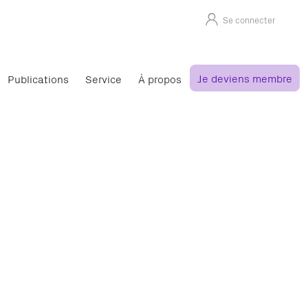
Se connecter
Je deviens membre
Publications
Service
À propos