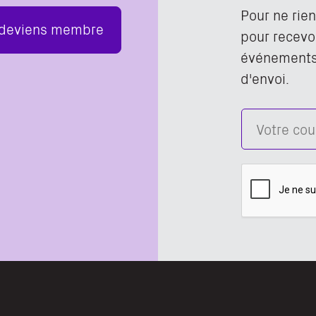
Pour ne rie
 deviens membre
pour recevoi
événements,
d'envoi.