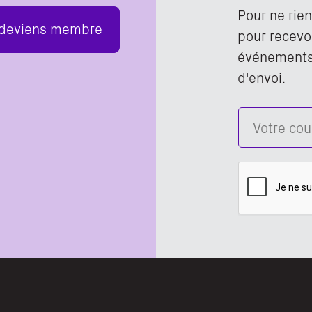
Pour ne rie
 deviens membre
pour recevoi
événements,
d'envoi.