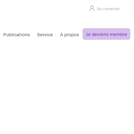
Se connecter
Je deviens membre
Publications
Service
À propos