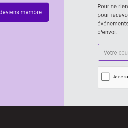
Pour ne rie
 deviens membre
pour recevoi
événements,
d'envoi.