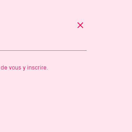
+
de vous y inscrire.